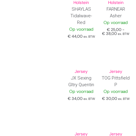
Holstein
Holstein
SHAYLAS
FARNEAR
Tidalwave-
Asher
Red
Op voorraad
Op voorraad
€
25,00
-
€
38,00
ex. BTW
€
44,00
ex. BTW
Jersey
Jersey
JX Sexing
TOG Pittsfield
Gltry Quentin
P
Op voorraad
Op voorraad
€
34,00
€
30,00
ex. BTW
ex. BTW
Jersey
Jersey