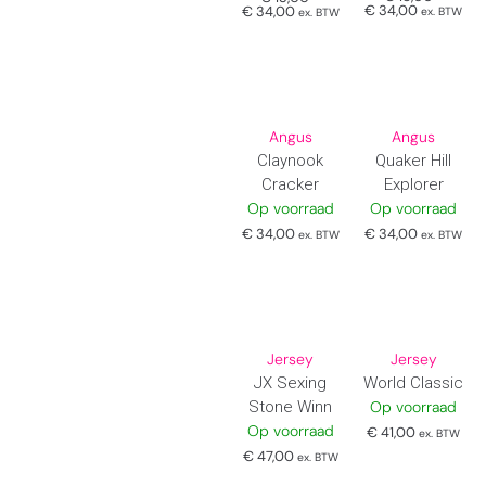
€
34,00
€
34,00
ex. BTW
ex. BTW
Angus
Angus
Claynook
Quaker Hill
Cracker
Explorer
Op voorraad
Op voorraad
€
34,00
€
34,00
ex. BTW
ex. BTW
Jersey
Jersey
JX Sexing
World Classic
Stone Winn
Op voorraad
Op voorraad
€
41,00
ex. BTW
€
47,00
ex. BTW