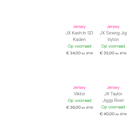
Jersey
Jersey
JX Kash-In SD
JX Sexing Jig
Kaden
Vyton
Op voorraad
Op voorraad
€
34,00
€
35,00
ex. BTW
ex. BTW
Jersey
Jersey
Viktor
JX Taylor
Op voorraad
Jiggy River
Op voorraad
€
36,00
ex. BTW
€
40,00
ex. BTW