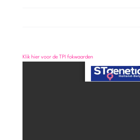
Klik hier voor de TPI fokwaarden