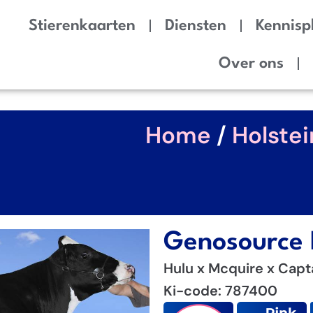
Stierenkaarten
Diensten
Kennisp
Over ons
Home
/
Holstei
Genosource 
Hulu x Mcquire x Capt
Ki-code: 787400