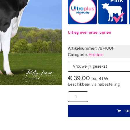
Uitleg over onze iconen
Artikelnummer:
787400F
Categorie:
Holstein
€
39,00
ex. BTW
Beschikbaar via nabestelling
TO