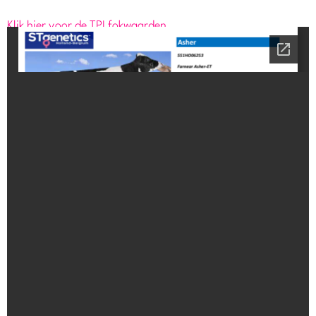
Klik hier voor de TPI fokwaarden