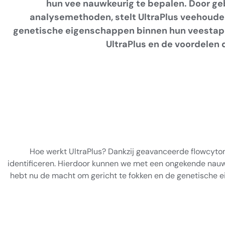
hun vee nauwkeurig te bepalen. Door g
analysemethoden, stelt UltraPlus veehouder
genetische eigenschappen binnen hun veestapel
UltraPlus en de voordelen d
Hoe werkt UltraPlus? Dankzij geavanceerde flowcyto
identificeren. Hierdoor kunnen we met een ongekende nauw
hebt nu de macht om gericht te fokken en de genetische e