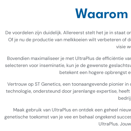
Waarom i
De voordelen zijn duidelijk. Allereerst stelt het je in staa
Of je nu de productie van melkkoeien wilt verbeteren of de
visie w
Bovendien maximaliseer je met UltraPlus de efficiëntie van
selecteren voor inseminatie, kun je de gewenste geslachtsv
betekent een hogere opbrengst en
Vertrouw op ST Genetics, een toonaangevende pionier in d
technologie, ondersteund door jarenlange expertise, heef
bedrij
Maak gebruik van UltraPlus en ontdek een geheel nieuw
genetische toekomst van je vee en behaal ongekend succe
UltraPlus. Jouw