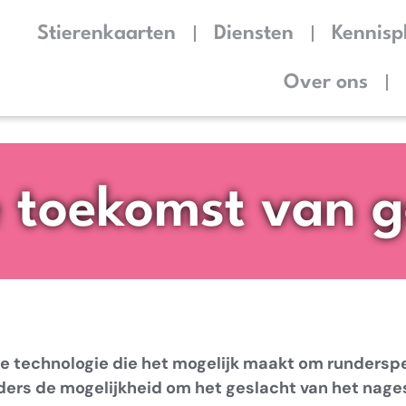
Stierenkaarten
Diensten
Kennisp
Over ons
de toekomst van 
de technologie die het mogelijk maakt om rundersp
ders de mogelijkheid om het geslacht van het nage