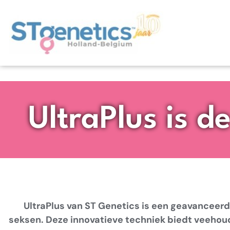
UltraPlus is 
UltraPlus van ST Genetics is een geavanceer
seksen. Deze innovatieve techniek biedt veehou