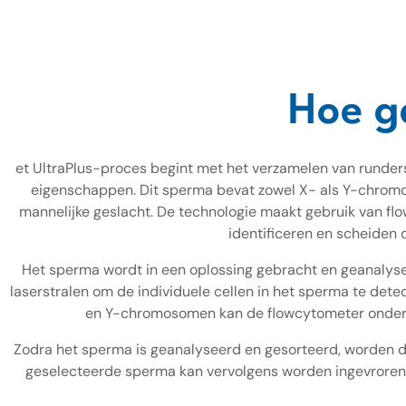
Hoe ga
et UltraPlus-proces begint met het verzamelen van rund
eigenschappen. Dit sperma bevat zowel X- als Y-chromoso
mannelijke geslacht. De technologie maakt gebruik van fl
identificeren en scheiden
Het sperma wordt in een oplossing gebracht en geanalys
laserstralen om de individuele cellen in het sperma te det
en Y-chromosomen kan de flowcytometer ondersc
Zodra het sperma is geanalyseerd en gesorteerd, worden de
geselecteerde sperma kan vervolgens worden ingevroren 