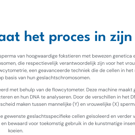
at het proces in zij
ersperma van hoogwaardige fokstieren met bewezen genetica
men, die respectievelijk verantwoordelijk zijn voor het vrou
owcytometrie, een geavanceerde techniek die de cellen in he
 op basis van hun geslachtschromosomen.
eerd met behulp van de flowcytometer. Deze machine maakt 
ecteren en hun DNA te analyseren. Door de verschillen in het 
heid maken tussen mannelijke (Y) en vrouwelijke (X) sperm
 gewenste geslachtsspecifieke cellen geïsoleerd en verder v
en bewaard voor toekomstig gebruik in de kunstmatige insem
koeien.