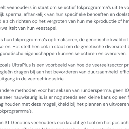
stelt veehouders in staat om selectief fokprogramma’s uit te v
jk sperma, afhankelijk van hun specifieke behoeften en doelste
die zich richten op het vergroten van hun melkproductie of he
kwaliteit van hun veestapel.
s hun fokprogramma’s optimaliseren, de genetische kwaliteit
eren. Het stelt hen ook in staat om de genetische diversiteit
e genetische eigenschappen kunnen selecteren en overerven.
als UltraPlus is een voorbeeld van hoe de veeteeltsector pro
ieën dragen bij aan het bevorderen van duurzaamheid, effic
itgang in de veeteeltindustrie.
als andere methoden voor het seksen van rundersperma, geen 1
 zeer nauwkeurig is, is er nog steeds een kleine kans op een 
 houden met deze mogelijkheid bij het plannen en uitvoeren
okprogramma’s.
an ST Genetics veehouders een krachtige tool om het geslach