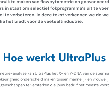
ebruik te maken van flowcytometrie en geavanceer
s in staat om selectief fokprogramma’s uit te voer
 te verbeteren. In deze tekst verkennen we de we
ie het biedt voor de veeteeltindustrie.
Hoe werkt UltraPlus
metrie-analyse kan UltraPlus het X- en Y-DNA van de sperma
keurigheid onderscheid maken tussen mannelijk en vrouwelij
igenschappen te versterken die jouw bedrijf het meeste voor