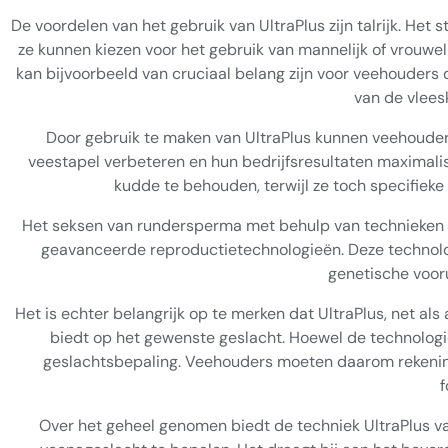
De voordelen van het gebruik van UltraPlus zijn talrijk. Het 
ze kunnen kiezen voor het gebruik van mannelijk of vrouweli
kan bijvoorbeeld van cruciaal belang zijn voor veehouders 
van de vlees
Door gebruik te maken van UltraPlus kunnen veehouder
veestapel verbeteren en hun bedrijfsresultaten maximalis
kudde te behouden, terwijl ze toch specifiek
Het seksen van rundersperma met behulp van technieken zo
geavanceerde reproductietechnologieën. Deze technolog
genetische vooru
Het is echter belangrijk op te merken dat UltraPlus, net 
biedt op het gewenste geslacht. Hoewel de technologie
geslachtsbepaling. Veehouders moeten daarom rekening
f
Over het geheel genomen biedt de techniek UltraPlus v