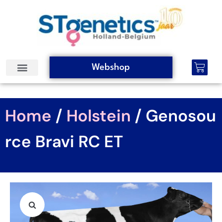
Webshop
Home
/
Holstein
/ Genosou
rce Bravi RC ET