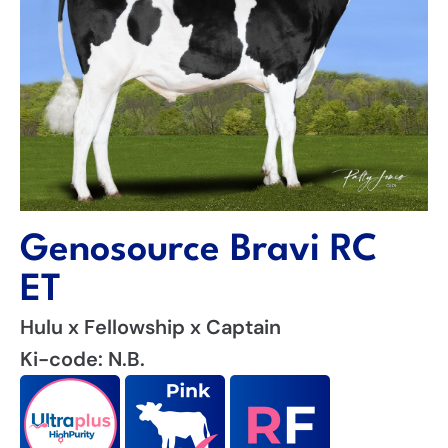
Genosource Bravi RC
ET
Hulu x Fellowship x Captain
Ki-code: N.B.