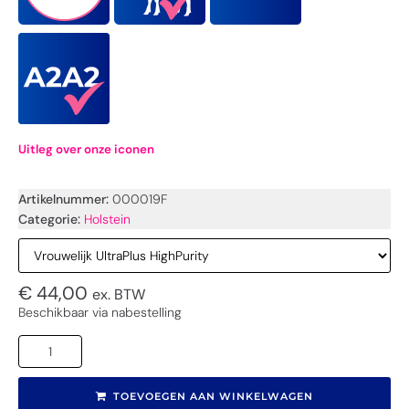
Uitleg over onze iconen
Artikelnummer:
000019F
Categorie:
Holstein
€
44,00
ex. BTW
Beschikbaar via nabestelling
TOEVOEGEN AAN WINKELWAGEN