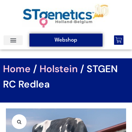
Webshop
Home
/
Holstein
/ STGEN
RC Redlea