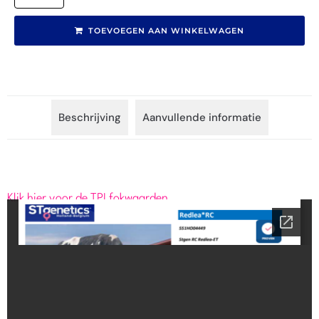
TOEVOEGEN AAN WINKELWAGEN
Beschrijving
Aanvullende informatie
Klik hier voor de TPI fokwaarden