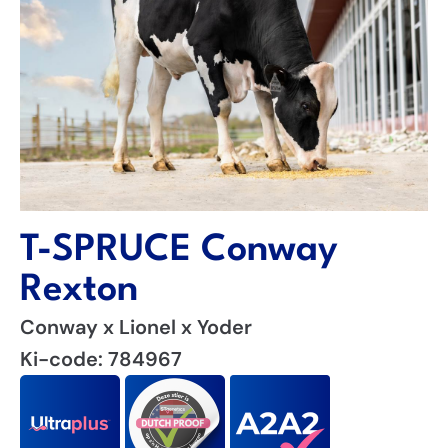
T-SPRUCE Conway
Rexton
Conway x Lionel x Yoder
Ki-code: 784967