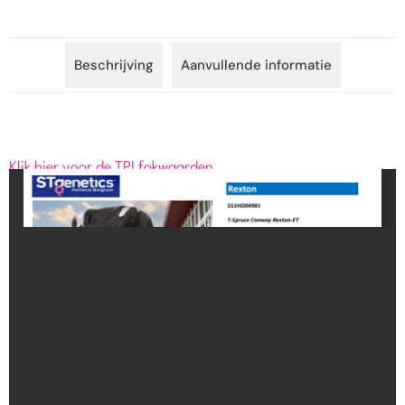
Beschrijving
Aanvullende informatie
Klik hier voor de TPI fokwaarden