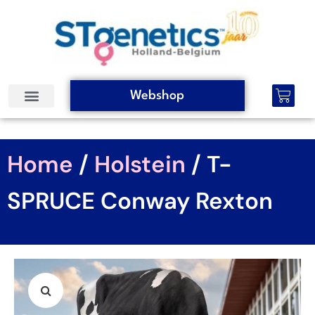
Webshop
Home
/
Holstein
/ T-
SPRUCE Conway Rexton