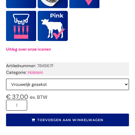
Uitleg over onze iconen
Artikelnummer:
784967F
Categorie:
Holstein
€
37,00
ex. BTW
TOEVOEGEN AAN WINKELWAGEN