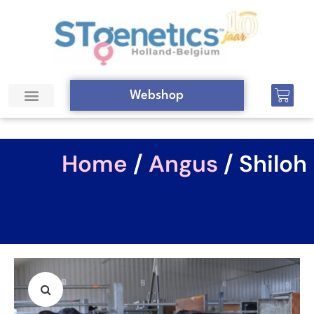
Webshop
Home
/
Angus
/ Shiloh