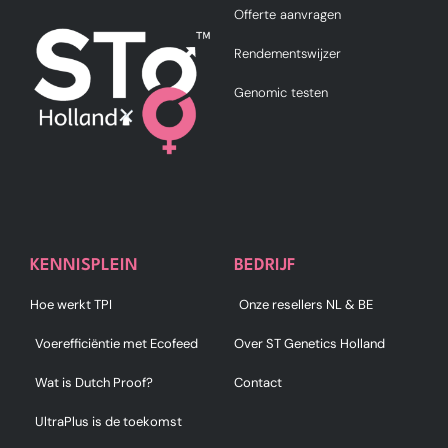
Offerte aanvragen
Rendementswijzer
Genomic testen
KENNISPLEIN
BEDRIJF
Hoe werkt TPI
Onze resellers NL & BE
Voerefficiëntie met Ecofeed
Over ST Genetics Holland
Wat is Dutch Proof?
Contact
UltraPlus is de toekomst