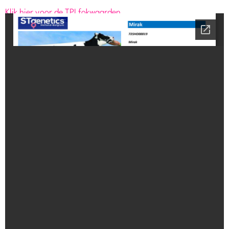
Klik hier voor de TPI fokwaarden