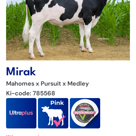
Mirak
Mahomes x Pursuit x Medley
Ki-code: 785568