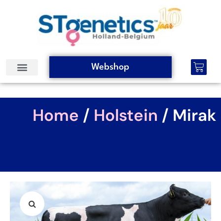
Webshop
Home
/
Holstein
/ Mirak