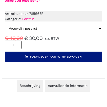
Uitleg over onze iconen
Artikelnummer:
785568F
Categorie:
Holstein
€
40,00
€
30,00
ex. BTW
TOEVOEGEN AAN WINKELWAGEN
Beschrijving
Aanvullende informatie