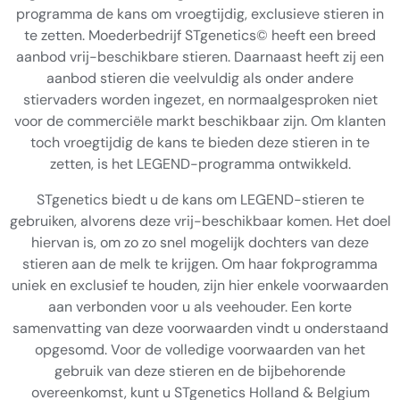
programma de kans om vroegtijdig, exclusieve stieren in
te zetten. Moederbedrijf STgenetics© heeft een breed
aanbod vrij-beschikbare stieren. Daarnaast heeft zij een
aanbod stieren die veelvuldig als onder andere
stiervaders worden ingezet, en normaalgesproken niet
voor de commerciële markt beschikbaar zijn. Om klanten
toch vroegtijdig de kans te bieden deze stieren in te
zetten, is het LEGEND-programma ontwikkeld.
STgenetics biedt u de kans om LEGEND-stieren te
gebruiken, alvorens deze vrij-beschikbaar komen. Het doel
hiervan is, om zo zo snel mogelijk dochters van deze
stieren aan de melk te krijgen. Om haar fokprogramma
uniek en exclusief te houden, zijn hier enkele voorwaarden
aan verbonden voor u als veehouder. Een korte
samenvatting van deze voorwaarden vindt u onderstaand
opgesomd. Voor de volledige voorwaarden van het
gebruik van deze stieren en de bijbehorende
overeenkomst, kunt u STgenetics Holland & Belgium