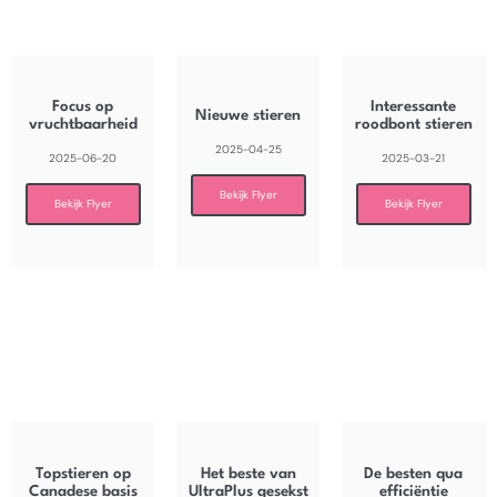
Focus op
Interessante
Nieuwe stieren
vruchtbaarheid
roodbont stieren
2025-04-25
2025-06-20
2025-03-21
Bekijk Flyer
Bekijk Flyer
Bekijk Flyer
Topstieren op
Het beste van
De besten qua
Canadese basis
UltraPlus gesekst
efficiëntie