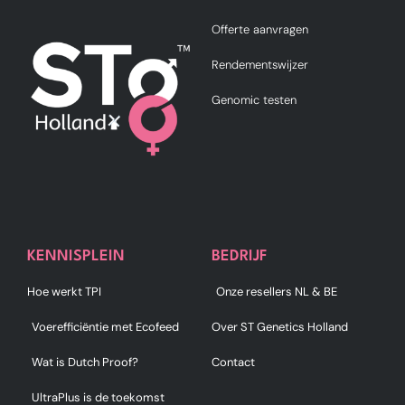
Offerte aanvragen
Rendementswijzer
Genomic testen
KENNISPLEIN
BEDRIJF
Hoe werkt TPI
Onze resellers NL & BE
Voerefficiëntie met Ecofeed
Over ST Genetics Holland
Wat is Dutch Proof?
Contact
UltraPlus is de toekomst