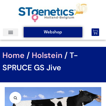
Webshop
Home
/
Holstein
/ T-
SPRUCE GS Jive