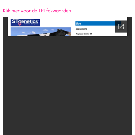
Klik hier voor de TPI fokwaarden