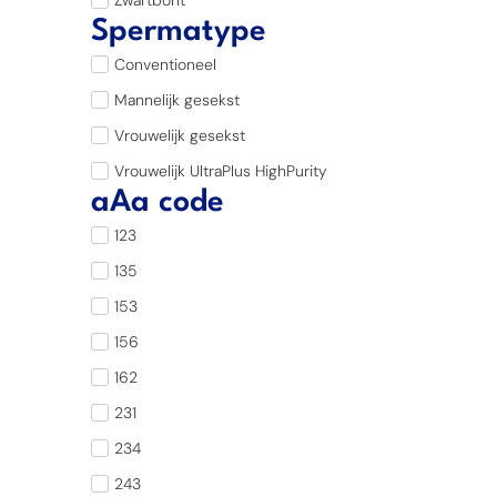
Zwartbont
Spermatype
Conventioneel
Mannelijk gesekst
Vrouwelijk gesekst
Vrouwelijk UltraPlus HighPurity
aAa code
123
135
153
156
162
231
234
243