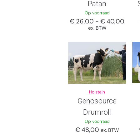
Patan
Op voorraad
€
26,00
-
€
40,00
ex. BTW
Holstein
Genosource
Drumroll
Op voorraad
€
48,00
ex. BTW