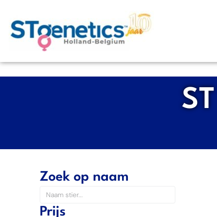
ST
Zoek op naam
Prijs