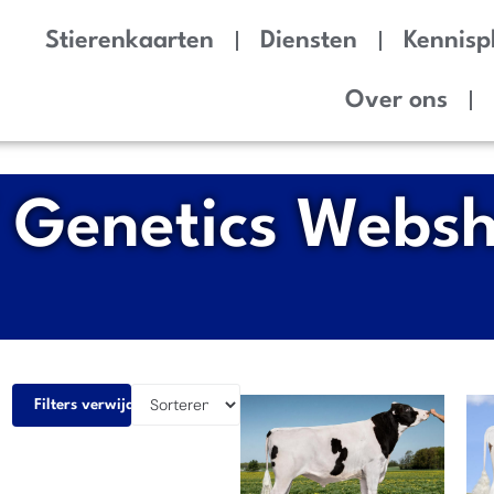
Stierenkaarten
Diensten
Kennisp
Over ons
 Genetics Webs
Filters verwijderen