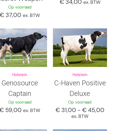
€
34,00
ex. BTW
Op voorraad
€
37,00
ex. BTW
Holstein
Holstein
Genosource
C-Haven Positive
Captain
Deluxe
Op voorraad
Op voorraad
€
59,00
€
31,00
-
€
45,00
ex. BTW
ex. BTW