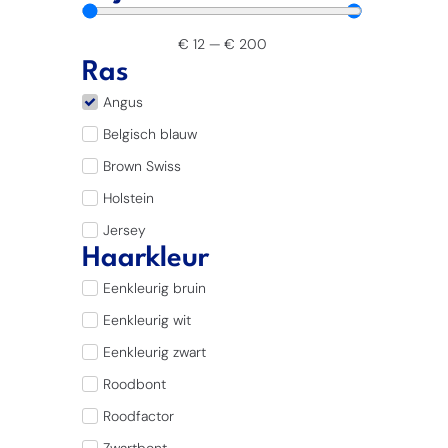
€
12
—
€
200
Ras
Angus
Belgisch blauw
Brown Swiss
Holstein
Jersey
Haarkleur
Eenkleurig bruin
Eenkleurig wit
Eenkleurig zwart
Roodbont
Roodfactor