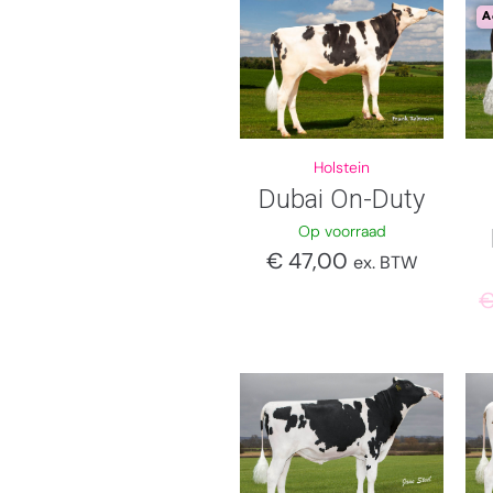
A
Holstein
Dubai On-Duty
Op voorraad
€
47,00
ex. BTW