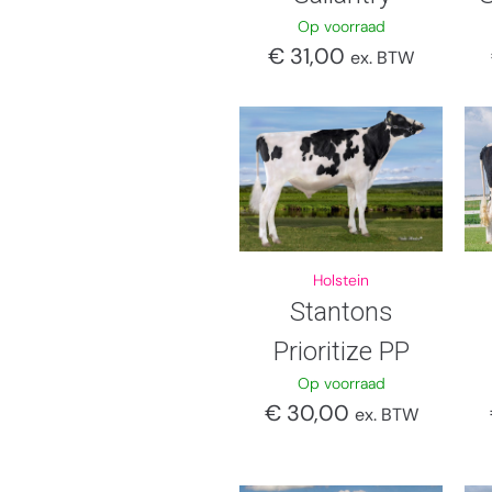
Op voorraad
€
31,00
ex. BTW
Holstein
Stantons
Prioritize PP
Op voorraad
€
30,00
ex. BTW