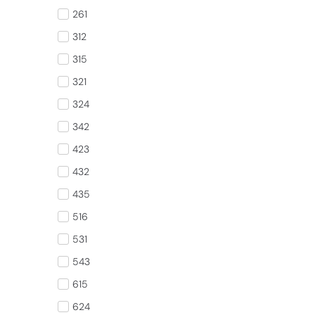
261
312
315
321
324
342
423
432
435
516
531
543
615
624