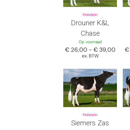
Holstein
Drouner K&L
Chase
Op voorraad
€
26,00
-
€
39,00
€
ex. BTW
Holstein
Siemers Zas