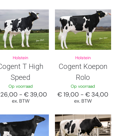
Holstein
Holstein
Cogent T High
Cogent Koepon
Speed
Rolo
Op voorraad
Op voorraad
26,00
-
€
39,00
€
19,00
-
€
34,00
ex. BTW
ex. BTW