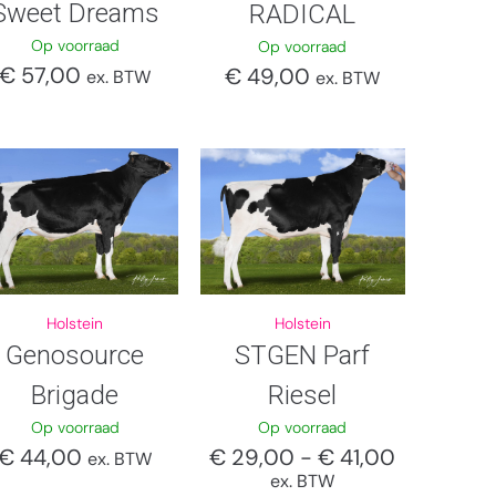
Sweet Dreams
RADICAL
Op voorraad
Op voorraad
€
57,00
€
49,00
ex. BTW
ex. BTW
Holstein
Holstein
Genosource
STGEN Parf
Brigade
Riesel
Op voorraad
Op voorraad
€
44,00
€
29,00
-
€
41,00
ex. BTW
ex. BTW