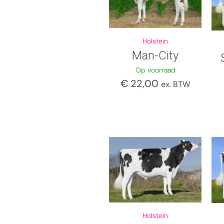
Holstein
Man-City
Op voorraad
€
22,00
ex. BTW
Holstein