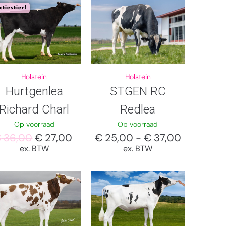
ctiestier!
Holstein
Holstein
Hurtgenlea
STGEN RC
Richard Charl
Redlea
Op voorraad
Op voorraad
€
36,00
€
27,00
€
25,00
-
€
37,00
ex. BTW
ex. BTW