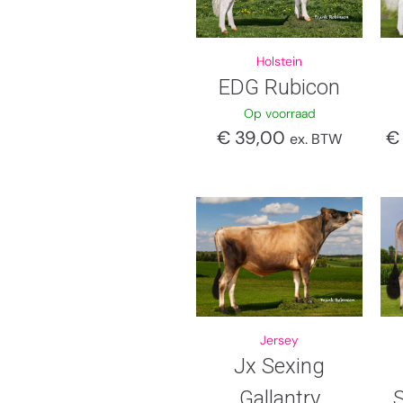
Holstein
EDG Rubicon
Op voorraad
€
39,00
€
ex. BTW
Jersey
Jx Sexing
Gallantry