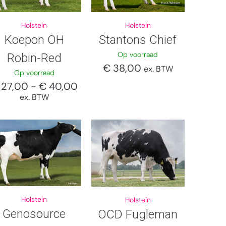
Holstein
Holstein
Koepon OH
Stantons Chief
Op voorraad
Robin-Red
€
38,00
ex. BTW
Op voorraad
27,00
-
€
40,00
ex. BTW
Holstein
Holstein
Genosource
OCD Fugleman