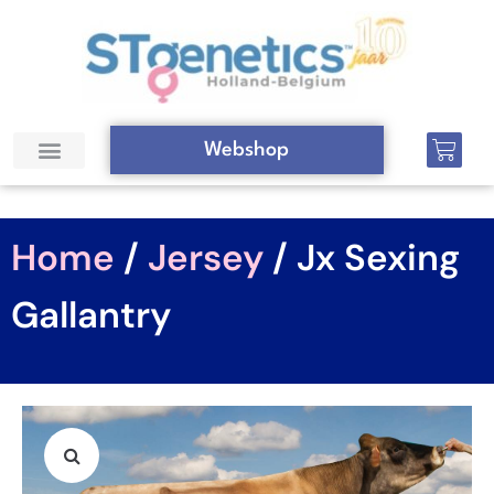
Webshop
Home
/
Jersey
/ Jx Sexing
Gallantry