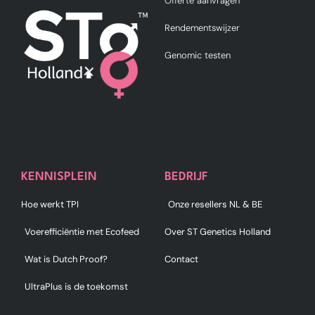
Offerte aanvragen
Rendementswijzer
Genomic testen
KENNISPLEIN
BEDRIJF
Hoe werkt TPI
Onze resellers NL & BE
Voerefficiëntie met Ecofeed
Over ST Genetics Holland
Wat is Dutch Proof?
Contact
UltraPlus is de toekomst