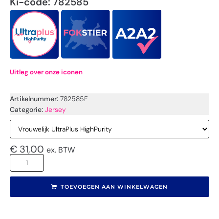
Ki-code: 782585
Uitleg over onze iconen
Artikelnummer:
782585F
Categorie:
Jersey
€
31,00
ex. BTW
TOEVOEGEN AAN WINKELWAGEN