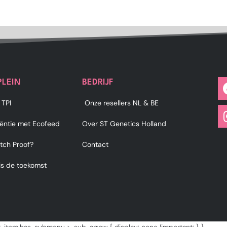
PLEIN
BEDRIJF
 TPI
Onze resellers NL & BE
iëntie met Ecofeed
Over ST Genetics Holland
tch Proof?
Contact
 is de toekomst