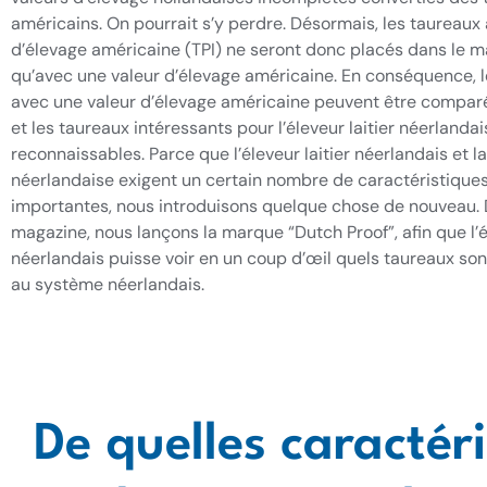
américains. On pourrait s’y perdre. Désormais, les taureaux 
d’élevage américaine (TPI) ne seront donc placés dans le 
qu’avec une valeur d’élevage américaine. En conséquence, 
avec une valeur d’élevage américaine peuvent être compar
et les taureaux intéressants pour l’éleveur laitier néerlandai
reconnaissables. Parce que l’éleveur laitier néerlandais et la
néerlandaise exigent un certain nombre de caractéristique
importantes, nous introduisons quelque chose de nouveau.
magazine, nous lançons la marque “Dutch Proof”, afin que l’él
néerlandais puisse voir en un coup d’œil quels taureaux so
au système néerlandais.
De quelles caractéri