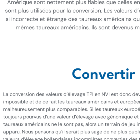
Amérique sont nettement plus fiables que celles e
sont plus utilisées pour la conversion. Les valeur
si incorrecte et étrange des taureaux américains qu
mêmes taureaux américains. Ils sont devenus mé
Convertir 
La conversion des valeurs d’élevage TPI en NVI est donc d
impossible et de ce fait les taureaux américains et europée
malheureusement plus comparables. Si les taureaux europ
toujours pourvus d’une valeur d’élevage avec génomique et
taureaux américains ne le sont pas, alors un terrain de jeu i
apparu. Nous pensons qu’il serait plus sage de ne plus publi
valeurs d’élevage hollandaises incomplètes converties des