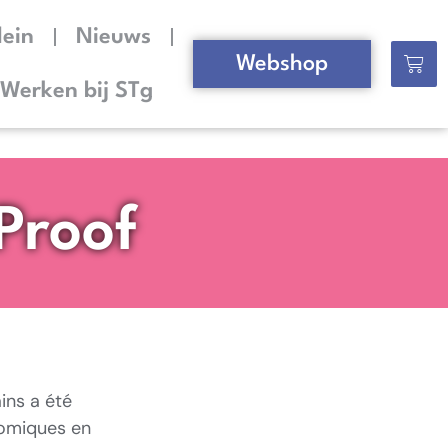
lein
Nieuws
Webshop
Werken bij STg
Proof
ins a été
nomiques en