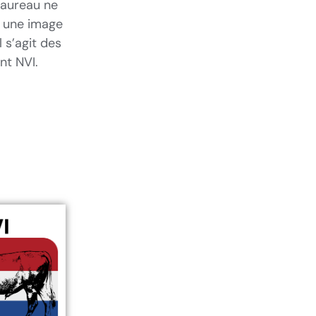
taureau ne
t une image
 s’agit des
nt NVI.