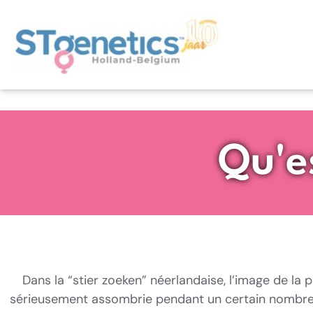
Qu'e
Dans la “stier zoeken” néerlandaise, l’image de la
sérieusement assombrie pendant un certain nombre d