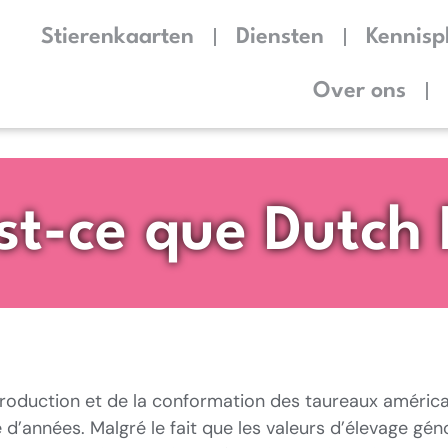
Stierenkaarten
Diensten
Kennisp
Over ons
st-ce que Dutch 
 production et de la conformation des taureaux américa
’années. Malgré le fait que les valeurs d’élevage gé