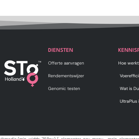
DIENSTEN
KENNIS
Offerte aanvragen
Hoe werkt
Rendementswijzer
Voereffic
Genomic testen
Wat is Du
UltraPlus